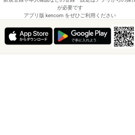
が必要です
アプリ版 kencom をぜひご利用ください